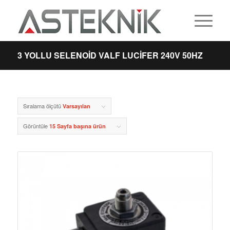
3 YOLLU SELENOID VALF LUCIFER 240V 50HZ
Sıralama ölçütü
Varsayılan
Görüntüle
15 Sayfa başına ürün