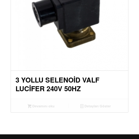
3 YOLLU SELENOID VALF
LUCIFER 240V 50HZ
Devamını oku
Detayları Göster